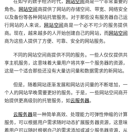
在如今的数字经济时代，
网站空间
商是一个非常重要的
角色。
网站空间
商提供了网站的存储空间、带宽、网络安全
以及备份等各种网站托管服务。对于那些没有服务器自己运
行网站的人来说，
网站空间
商是一个必不可少的服务提供
商。现在，越来越多的人开始创建自己的网站，而
网站空间
商为这些人提供了方便、可靠、安全的网站服务。
不同的网站空间商提供不同的服务。一些人仅仅提供共
享主机服务，这意味着大量用户将共享一个服务器的资源，
这是一个适合那些还没有大量访问量和数据需求的新网站。
但是，随着网站逐渐发展和网站访问量的不断增加，一
个人的网站早晚需要更好的服务。于是，一些网站空间商开
始提供更高级别的托管服务，如
云服务器
。
云服务器
是一种简单高效、处理能力可弹性伸缩的计算
服务，可以根据用户需求随时动态扩展服务器资源，这意味
着用户可以随时根据自己的需求添加或减少服务器资源，从