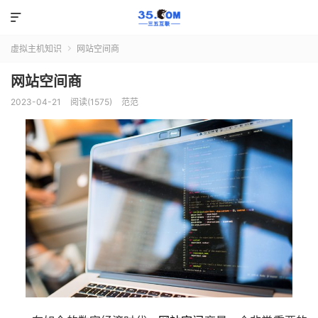

虚拟主机知识
网站空间商

网站空间商
2023-04-21
阅读(1575)
范范