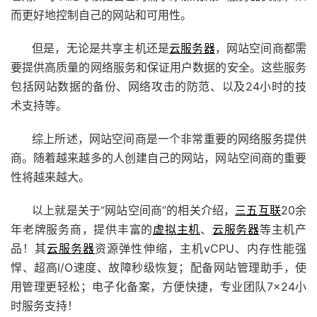
而更好地控制自己的网站和可用性。
但是，无论是共享主机还是
云服务器
，网站空间商都需
要提供高质量的网络服务和保证用户数据的安全。这些服务
包括网站数据的备份、网络攻击的防范、以及24小时的技
术支持等。
综上所述，网站空间商是一个非常重要的网络服务提供
商。随着越来越多的人创建自己的网站，网站空间商的重要
性将越来越大。
以上就是关于“网站空间商”的相关介绍，
三五互联
20余
年老牌服务商，提供丰富的
虚拟主机
、
云服务器
等主机产
品！其
云服务器
资源弹性伸缩，主机vCPU、内存性能强
悍、超高I/O速度、故障秒级恢复；配备
网站管理助手
，使
用管理更轻松；电子化备案，方便快捷，专业团队7×24小
时服务支持！