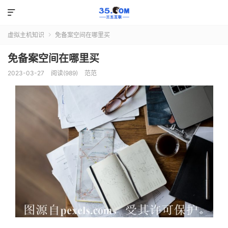

虚拟主机知识
免备案空间在哪里买

免备案空间在哪里买
2023-03-27
阅读(989)
范范