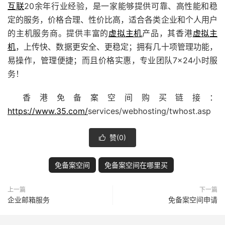
互联
20余年行业经验，是一家能够提供可靠、高性能和稳
定的服务，价格合理、性价比高，适合各类企业和个人用户
的主机服务商。提供丰富的
虚拟主机
产品，其香港
虚拟主
机
，上传快、数据更安全、更稳定；拥有几十项管理功能，
易操作，管理便捷；而且价格实惠，专业团队7×24小时服
务！
香港免备案空间购买链接：
https://www.35.com/
services/webhosting/twhost.asp
赞(
0
)

免备案空间
免备案空间在哪里买
上一篇
下一篇
企业邮箱服务
免备案空间申请