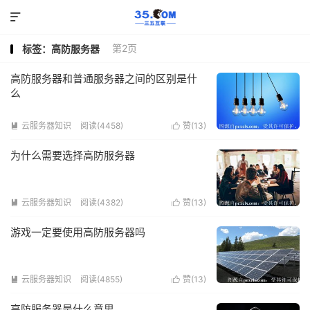

第2页
标签：高防服务器
高防服务器和普通服务器之间的区别是什
么
云服务器知识
阅读(4458)
赞(
13
)


为什么需要选择高防服务器
云服务器知识
阅读(4382)
赞(
13
)


游戏一定要使用高防服务器吗
云服务器知识
阅读(4855)
赞(
13
)


高防服务器是什么意思