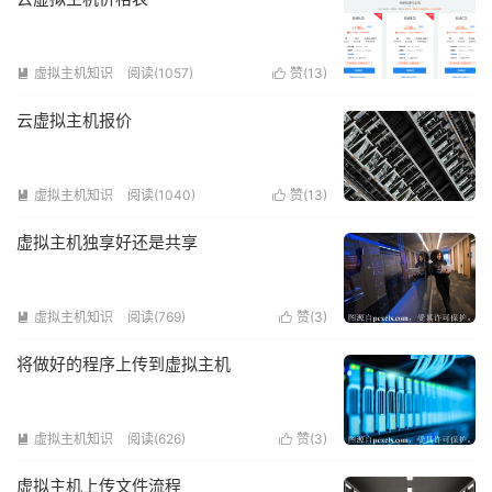
虚拟主机知识
阅读(1057)
赞(
13
)


云虚拟主机报价
虚拟主机知识
阅读(1040)
赞(
13
)


虚拟主机独享好还是共享
虚拟主机知识
阅读(769)
赞(
3
)


将做好的程序上传到虚拟主机
虚拟主机知识
阅读(626)
赞(
3
)


虚拟主机上传文件流程