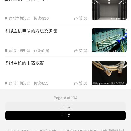
虚拟主机知识
阅读(936)
赞(
3
)


虚拟主机申请的方法及步骤
虚拟主机知识
阅读(918)
赞(
3
)


虚拟主机的申请步骤
虚拟主机知识
阅读(855)
赞(
3
)


Page: 8 of 104
上一页
下一页