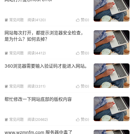
常见问题
阅读(4120)
赞(
0
)


网站每次打开，都提示浏览器安全检查，
是为什么？如何去掉？
常见问题
阅读(4412)
赞(
0
)


360浏览器需要输入验证码才能进入网站。
常见问题
阅读(3311)
赞(
0
)


帮忙修改一下网站底部的版权内容
常见问题
阅读(20662)
赞(
0
)


www.wzmnfm.com 服务器中毒了