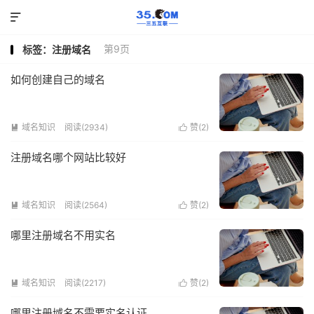

第9页
标签：注册域名
如何创建自己的域名
域名知识
阅读(2934)
赞(
2
)


注册域名哪个网站比较好
域名知识
阅读(2564)
赞(
2
)


哪里注册域名不用实名
域名知识
阅读(2217)
赞(
2
)


哪里注册域名不需要实名认证