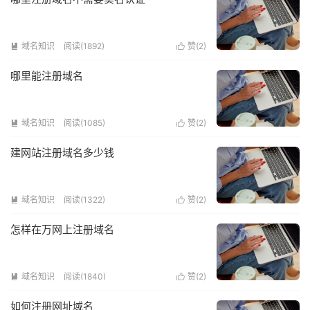
域名知识
阅读(1892)
赞(
2
)


哪里能注册域名
域名知识
阅读(1085)
赞(
2
)


建网站注册域名多少钱
域名知识
阅读(1322)
赞(
2
)


怎样在万网上注册域名
域名知识
阅读(1840)
赞(
2
)


如何注册网址域名