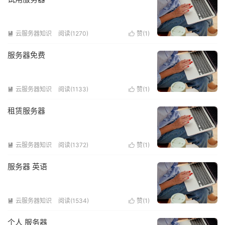
云服务器知识
阅读(1270)
赞(
1
)


服务器免费
云服务器知识
阅读(1133)
赞(
1
)


租赁服务器
云服务器知识
阅读(1372)
赞(
1
)


服务器 英语
云服务器知识
阅读(1534)
赞(
1
)


个人 服务器