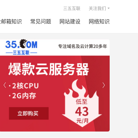

三五互联
关注我们
业邮箱知识
常见问题
网站建设
网络知识

