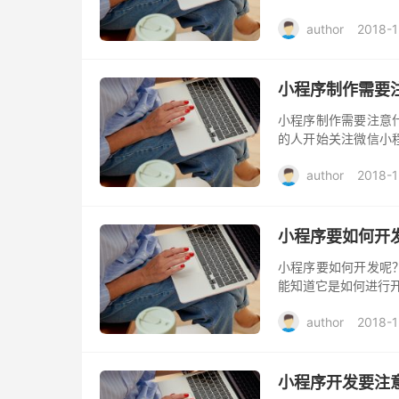
场，才能成为这一波
author
2018-1
说，不是所有的...
小程序制作需要
小程序制作需要注意
的人开始关注微信小
吗？ 细节一：导航明
author
2018-1
小程序也...
小程序要如何开
小程序要如何开发呢
能知道它是如何进行开
微信官方的代码形式
author
2018-1
同，功能...
小程序开发要注