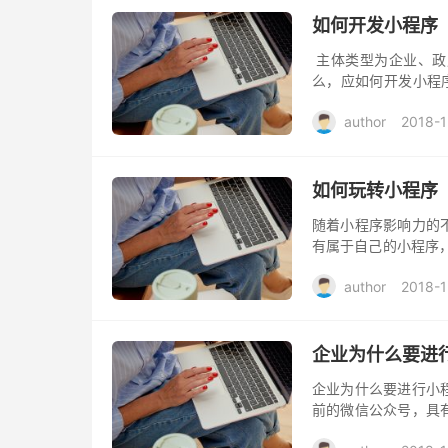
如何开发小程序
主体类型为企业、政
么，应如何开发小程
“立即注册”按钮 选择
author
2018-1
如何玩转小程序
随着小程序影响力的
有属于自己的小程序
程序的定位与开发 
author
2018-1
期，企业...
企业为什么要进
企业为什么要进行小
前的微信公众号，具
等强大功能优势，成