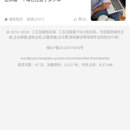
域名知识
阅读(2107)
赞(
0
)


© 2010-2026
三五互联知识库
三五互联
旗下IDC知识库，为您提供域名注
册,企业邮箱,虚拟主机,云服务器,云计算,网站建设等领域专业的知识介绍！
闽ICP备2023011970号
wordpress template system recommended
themebetter
请求次数：47 次，加载用时：0.227 秒，内存占用：8.37 MB