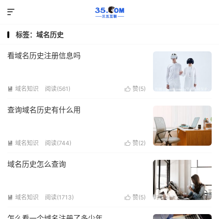

标签：域名历史
看域名历史注册信息吗
域名知识
阅读(561)
赞(
5
)


查询域名历史有什么用
域名知识
阅读(744)
赞(
2
)


域名历史怎么查询
域名知识
阅读(1713)
赞(
5
)


怎么看一个域名注册了多少年