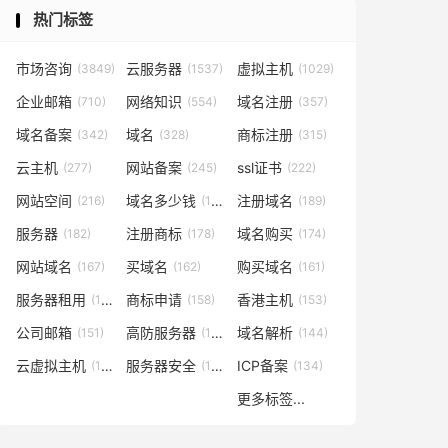
热门标签
市场咨询
云服务器
虚拟主机
(3849)
(1537)
(1029)
企业邮箱
网络知识
域名注册
(710)
(554)
(357)
域名备案
域名
商标注册
(342)
(328)
(315)
云主机
网站备案
ssl证书
(277)
(245)
(222)
网站空间
域名多少钱
注册域名
(216)
(194)
(189)
服务器
注册商标
域名购买
(182)
(178)
(174)
网站域名
买域名
购买域名
(167)
(162)
(161)
服务器租用
商标申请
香港主机
(160)
(158)
(153)
公司邮箱
高防服务器
域名解析
(151)
(146)
(144)
云虚拟主机
服务器安全
ICP备案
(140)
(137)
(134)
更多标签...