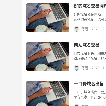
好的域名交易网
好的域名交易网站，
选择购买域名。也可
20年老牌服务商，提
范范
2022-12
网站域名交易
网站域名购买，如果
很想要这个域名，那
域名，这样非常不利
范范
2022-11-
一口价域名出售
一口价域名出售，就
果有买家出价，那么
名出售信息。三五互