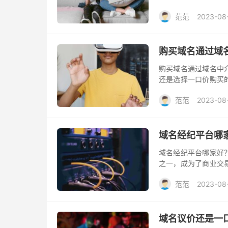
介。域名中介平台专
范范
2023-08
到了桥梁的作用。那
购买域名通过域
购买域名通过域名中
还是选择一口价购买
将探讨这两种方式的
范范
2023-08
域名经纪平台哪
域名经纪平台哪家好
之一，成为了商业交
名经纪平台为买家和
范范
2023-08
选取呢？本文将会为
域名议价还是一