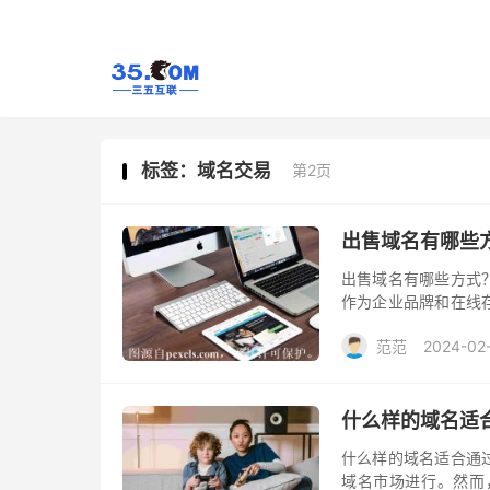
标签：域名交易
第2页
出售域名有哪些
出售域名有哪些方式
作为企业品牌和在线
想进行出售，下面是
范范
2024-02
什么样的域名适
什么样的域名适合通
域名市场进行。然而