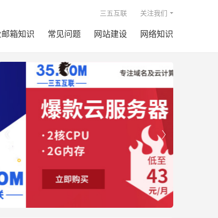

三五互联
关注我们
业邮箱知识
常见问题
网站建设
网络知识

