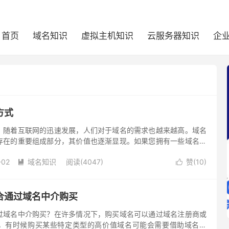
首页
域名知识
虚拟主机知识
云服务器知识
企
方式
？随着互联网的迅速发展，人们对于域名的需求也越来越高。域名
存在的重要组成部分，其价值也逐渐显现。如果您拥有一些域名并
一些常用的出售域名的方式。
-02
域名知识
阅读(4047)
赞(
10
)


合通过域名中介购买
过域名中介购买？在许多情况下，购买域名可以通过域名注册商或
，有时候购买某些特定类型的高价值域名可能会需要借助域名中