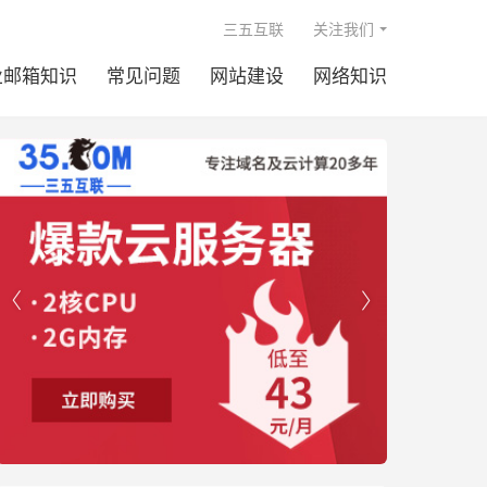

三五互联
关注我们
业邮箱知识
常见问题
网站建设
网络知识

