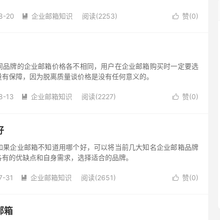
。
8-20
企业邮箱知识
阅读(2253)
赞(
0
)


同品牌的企业邮箱价格各不相同，用户在企业邮箱购买时一定要选
量有保障，因为脱离质量谈价格是没有任何意义的。
8-13
企业邮箱知识
阅读(2227)
赞(
0
)


好
如果企业邮箱不知道用哪个好，可以将当前几大知名企业邮箱品牌
各有的优缺点和自身需求，选择适合的品牌。
7-31
企业邮箱知识
阅读(2651)
赞(
0
)


邮箱