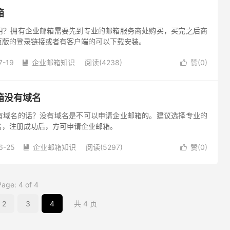
箱
用？拥有企业邮箱需要先到专业的邮箱服务商处购买，买完之后商
页版的登录链接或者有客户端的可以下载安装。
7-19
企业邮箱知识
阅读(4238)
赞(
0
)


箱没有域名
有域名的话？没有域名是不可以申请企业邮箱的。建议选择专业的
名，注册成功后，方可申请企业邮箱。
6-25
企业邮箱知识
阅读(5297)
赞(
0
)


Page: 4 of 4
2
3
4
共 4 页