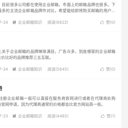
？目前很多公司都在使用企业邮箱，市面上的邮箱品牌也很多。下
最多的主流企业邮箱品牌作对比，希望能给即将购买邮箱的用户带
7-24
企业邮箱知识
阅读(6822)
赞(
0
)


上关于企业邮箱的品牌琳琅满目，广告众多，到底哪家的企业邮箱
性价比好的品牌推荐三五互联。
7-24
企业邮箱知识
阅读(5845)
赞(
0
)


册
注册企业邮箱一般可以直接在服务商官网进行或者在代理商处购
商官网申请，因为代理商通常的价格都会比官方网站高一些。
7-23
企业邮箱知识
阅读(4485)
赞(
1
)

