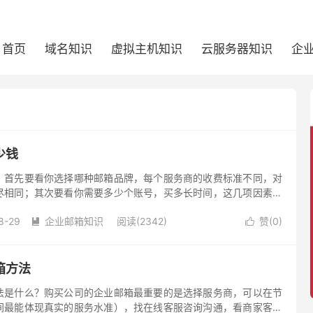
首页
域名知识
虚拟主机知识
云服务器知识
企
少钱
？首先要看你选择哪种邮箱品牌，每个服务商的收费标准不同，对
尽相同；其次要看你需要多少个账号，买多长时间，这几项因素会
。
8-29
企业邮箱知识
阅读(2342)
赞(
0
)


箱方法
法是什么？购买公司的企业邮箱最重要的是选择服务商，可以在节
间最能体现真实的服务水准），找在线客服咨询沟通，看商家客服