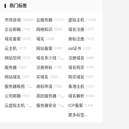
热门标签
市场咨询
云服务器
虚拟主机
(3849)
(1537)
(1029)
企业邮箱
网络知识
域名注册
(710)
(554)
(357)
域名备案
域名
商标注册
(342)
(328)
(315)
云主机
网站备案
ssl证书
(277)
(245)
(222)
网站空间
域名多少钱
注册域名
(216)
(194)
(189)
服务器
注册商标
域名购买
(182)
(178)
(174)
网站域名
买域名
购买域名
(167)
(162)
(161)
服务器租用
商标申请
香港主机
(160)
(158)
(153)
公司邮箱
高防服务器
域名解析
(151)
(146)
(144)
云虚拟主机
服务器安全
ICP备案
(140)
(137)
(134)
更多标签...