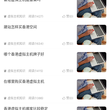
虚拟主机知识
阅读(1427)
赞(
0
)


建站怎样买香港空间
虚拟主机知识
阅读(1634)
赞(
0
)


哪个香港虚拟主机牌子好
虚拟主机知识
阅读(1415)
赞(
0
)


在哪里购买香港虚拟主机
虚拟主机知识
阅读(1386)
赞(
0
)


香港虚拟主机哪家比较稳定