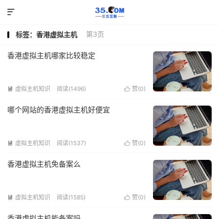

第3页
标签：香港虚拟主机
香港虚拟主机哪家比较稳定
虚拟主机知识
阅读(1496)
赞(
0
)


哪个网站的香港虚拟主机好便宜
虚拟主机知识
阅读(1537)
赞(
0
)


香港虚拟主机免备案么
虚拟主机知识
阅读(1585)
赞(
0
)


香港虚拟主机能备案吗