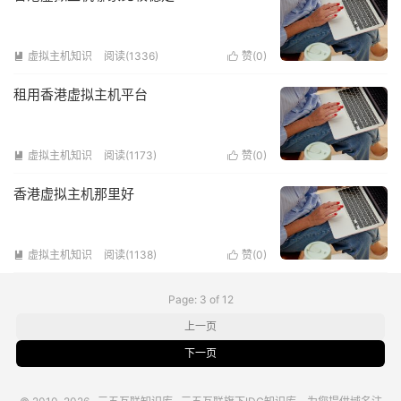
虚拟主机知识
阅读(1336)
赞(
0
)


租用香港虚拟主机平台
虚拟主机知识
阅读(1173)
赞(
0
)


香港虚拟主机那里好
虚拟主机知识
阅读(1138)
赞(
0
)


Page: 3 of 12
上一页
下一页