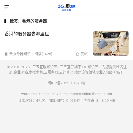

标签：香港的服务器
香港的服务器去哪里租
云服务器知识
阅读(1428)
赞(
6
)


© 2010-2026
三五互联知识库
三五互联
旗下IDC知识库，为您提供域名注
册,企业邮箱,虚拟主机,云服务器,云计算,网站建设等领域专业的知识介绍！
闽ICP备2023011970号
wordpress template system recommended
themebetter
请求次数：47 次，加载用时：0.956 秒，内存占用：8.29 MB