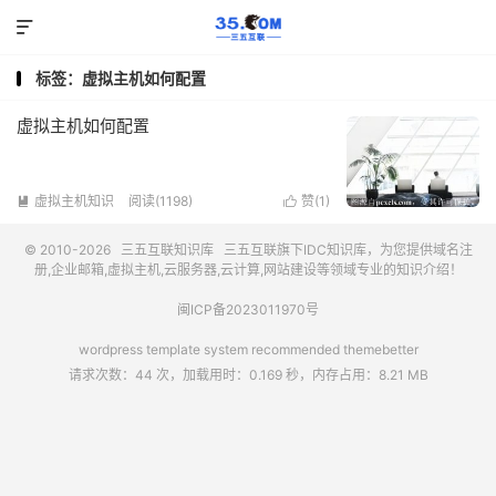

标签：虚拟主机如何配置
虚拟主机如何配置
虚拟主机知识
阅读(1198)
赞(
1
)


© 2010-2026
三五互联知识库
三五互联
旗下IDC知识库，为您提供域名注
册,企业邮箱,虚拟主机,云服务器,云计算,网站建设等领域专业的知识介绍！
闽ICP备2023011970号
wordpress template system recommended
themebetter
请求次数：44 次，加载用时：0.169 秒，内存占用：8.21 MB