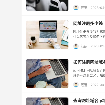
便地访问相应的网站
范范
2023-04
网址注册多少钱
网址注册多少钱？这
什么优势以及如何正
范范
2023-02
如何注册网址域
如何注册网址域名？
就是考虑其含义、后
塑造品牌象形，加深
范范
2022-09
查询网址域名ip