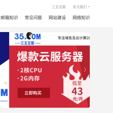

三五互联
关注我们
业邮箱知识
常见问题
网站建设
网络知识

