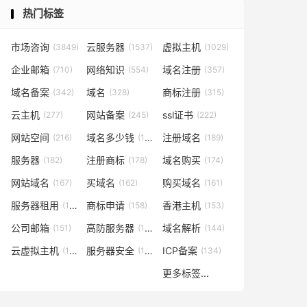
热门标签
市场咨询
云服务器
虚拟主机
(3849)
(1537)
(1029)
企业邮箱
网络知识
域名注册
(710)
(554)
(357)
域名备案
域名
商标注册
(342)
(328)
(315)
云主机
网站备案
ssl证书
(277)
(245)
(222)
网站空间
域名多少钱
注册域名
(216)
(194)
(189)
服务器
注册商标
域名购买
(182)
(178)
(174)
网站域名
买域名
购买域名
(167)
(162)
(161)
服务器租用
商标申请
香港主机
(160)
(158)
(153)
公司邮箱
高防服务器
域名解析
(151)
(146)
(144)
云虚拟主机
服务器安全
ICP备案
(140)
(137)
(134)
更多标签...