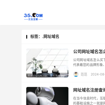
标签：.网址域名
公司网址域名怎
公司网址域名怎么买
代表着您的品牌形象
公司网址域名是必不
范范
2024-08
公司网站域名。
网址域名注册查
在当今信息时代，互
的基础设施之一就是