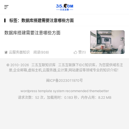

标签：数据库搭建需要注意哪些方面
数据库搭建需要注意哪些方面
云服务器知识
阅读(938)
赞(
1
)


© 2010-2026
三五互联知识库
三五互联
旗下IDC知识库，为您提供域名注
册,企业邮箱,虚拟主机,云服务器,云计算,网站建设等领域专业的知识介绍！
闽ICP备2023011970号
wordpress template system recommended
themebetter
请求次数：52 次，加载用时：0.183 秒，内存占用：8.22 MB