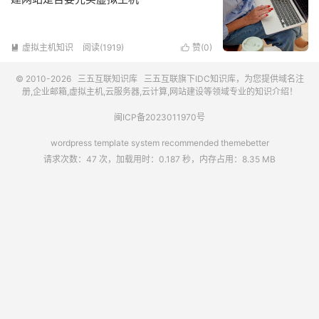
虚拟主机知识
阅读(1919)
赞(
0
)


© 2010-2026
三五互联知识库
三五互联
旗下IDC知识库，为您提供域名注
册,企业邮箱,虚拟主机,云服务器,云计算,网站建设等领域专业的知识介绍！
闽ICP备2023011970号
wordpress template system recommended
themebetter
请求次数：47 次，加载用时：0.187 秒，内存占用：8.35 MB