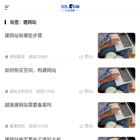

标签：建网站
建网站有哪些步骤
网站建设
阅读(2566)
赞(
0
)


如何购买空间，构建网站
虚拟主机知识
阅读(1746)
赞(
0
)


越南建网站需要备案吗
备案知识
阅读(3378)
赞(
5
)


建网站是否要先买虚拟主机