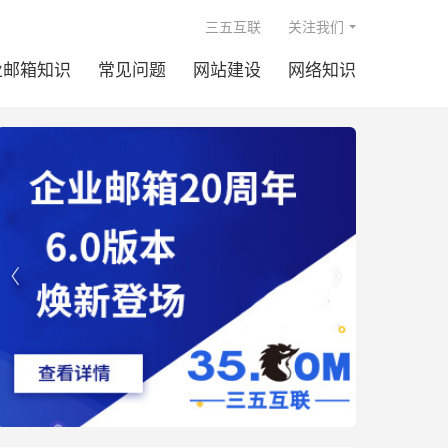

三五互联
关注我们
业邮箱知识
常见问题
网站建设
网络知识

