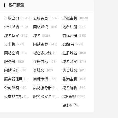
热门标签
市场咨询
云服务器
虚拟主机
(3849)
(1537)
(1029)
企业邮箱
网络知识
域名注册
(710)
(554)
(357)
域名备案
域名
商标注册
(342)
(328)
(315)
云主机
网站备案
ssl证书
(277)
(245)
(222)
网站空间
域名多少钱
注册域名
(216)
(194)
(189)
服务器
注册商标
域名购买
(182)
(178)
(174)
网站域名
买域名
购买域名
(167)
(162)
(161)
服务器租用
商标申请
香港主机
(160)
(158)
(153)
公司邮箱
高防服务器
域名解析
(151)
(146)
(144)
云虚拟主机
服务器安全
ICP备案
(140)
(137)
(134)
更多标签...