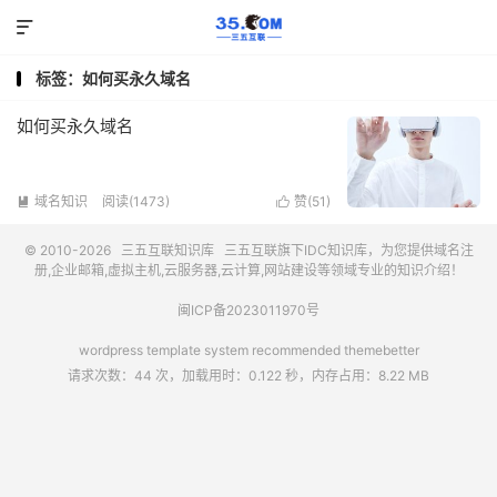

标签：如何买永久域名
如何买永久域名
域名知识
阅读(1473)
赞(
51
)


© 2010-2026
三五互联知识库
三五互联
旗下IDC知识库，为您提供域名注
册,企业邮箱,虚拟主机,云服务器,云计算,网站建设等领域专业的知识介绍！
闽ICP备2023011970号
wordpress template system recommended
themebetter
请求次数：44 次，加载用时：0.122 秒，内存占用：8.22 MB