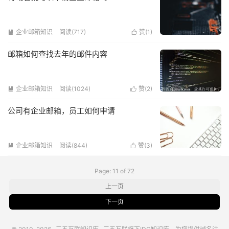
企业邮箱知识
阅读(717)
赞(
1
)


邮箱如何查找去年的邮件内容
企业邮箱知识
阅读(1024)
赞(
2
)


公司有企业邮箱，员工如何申请
企业邮箱知识
阅读(844)
赞(
3
)


Page: 11 of 72
上一页
下一页