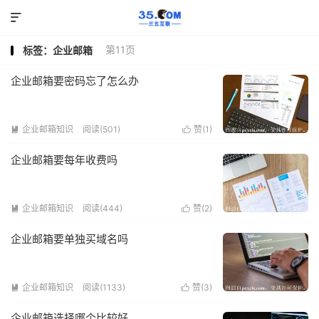

第11页
标签：企业邮箱
企业邮箱要密码忘了怎么办
企业邮箱知识
阅读(501)
赞(
1
)


企业邮箱要每年收费吗
企业邮箱知识
阅读(444)
赞(
2
)


企业邮箱要单独买域名吗
企业邮箱知识
阅读(1133)
赞(
3
)


企业邮箱选择哪个比较好