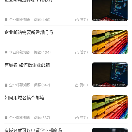
企业邮箱知识
阅读(449)
赞(
1
)


企业邮箱需要新建部门吗
企业邮箱知识
阅读(404)
赞(
1
)


有域名 如何做企业邮箱
企业邮箱知识
阅读(647)
赞(
3
)


如何用域名搞个邮箱
企业邮箱知识
阅读(537)
赞(
1
)


有域名就可以申请企业邮箱吗