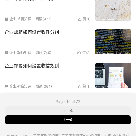
企业邮箱知识
阅读(477)
赞(
1
)


企业邮箱如何设置收件分组
企业邮箱知识
阅读(745)
赞(
2
)


企业邮箱如何设置收信规则
企业邮箱知识
阅读(364)
赞(
1
)


Page: 10 of 72
上一页
下一页