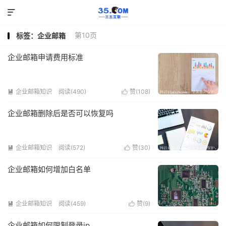

第10页
标签：企业邮箱
企业邮箱申请费用标准
企业邮箱知识
阅读(490)
赞(
108
)


企业邮箱删除后是否可以恢复吗
企业邮箱知识
阅读(572)
赞(
30
)


企业邮箱如何增加白名单
企业邮箱知识
阅读(459)
赞(
9
)


企业邮箱如何限制登录ip