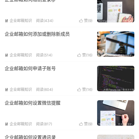
企业邮箱知识
阅读(434)
赞(
9
)


企业邮箱如何添加或删除新成员
企业邮箱知识
阅读(514)
赞(
16
)


企业邮箱如何申请子账号
企业邮箱知识
阅读(604)
赞(
16
)


企业邮箱如何设置微信提醒
企业邮箱知识
阅读(817)
赞(
9
)


企业邮箱如何设置通讯录