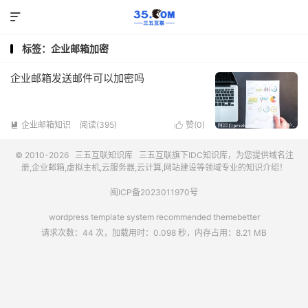

标签：企业邮箱加密
企业邮箱发送邮件可以加密吗
企业邮箱知识
阅读(395)
赞(
0
)


© 2010-2026
三五互联知识库
三五互联
旗下IDC知识库，为您提供域名注
册,企业邮箱,虚拟主机,云服务器,云计算,网站建设等领域专业的知识介绍！
闽ICP备2023011970号
wordpress template system recommended
themebetter
请求次数：44 次，加载用时：0.098 秒，内存占用：8.21 MB