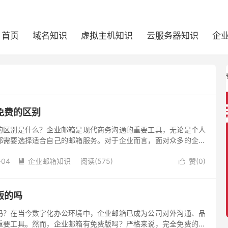
首页
域名知识
虚拟主机知识
云服务器知识
企
免费的区别
的区别是什么？企业邮箱是现代商务沟通的重要工具，无论是个人
都需要选择适合自己的邮箱服务。对于企业而言，面对众多的企业
免费的企业邮箱，还是付费的企业邮箱？虽然表面上看，免费邮箱
-04
企业邮箱知识
阅读(575)
赞(
0
)
者在功能、安全性和用户体验上存在明显差异。下面将从多个维度


版的吗
吗？在当今数字化办公环境中，企业邮箱已成为公司对外沟通、品
重要工具。然而，企业邮箱有免费版吗？严格来说，完全免费的企