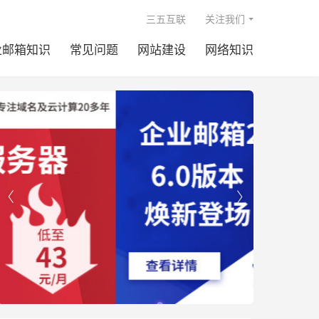

三五互联
关注我们
业邮箱知识
常见问题
网站建设
网络知识

