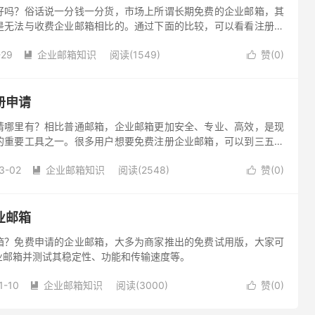
好吗？俗话说一分钱一分货，市场上所谓长期免费的企业邮箱，其
是无法与收费企业邮箱相比的。通过下面的比较，可以看看注册企
。
-29
企业邮箱知识
阅读(1549)
赞(
0
)


册申请
请哪里有？相比普通邮箱，企业邮箱更加安全、专业、高效，是现
的重要工具之一。很多用户想要免费注册企业邮箱，可以到三五互
3-02
企业邮箱知识
阅读(2548)
赞(
0
)


业邮箱
箱？免费申请的企业邮箱，大多为商家推出的免费试用版，大家可
业邮箱并测试其稳定性、功能和传输速度等。
1-10
企业邮箱知识
阅读(3000)
赞(
0
)

