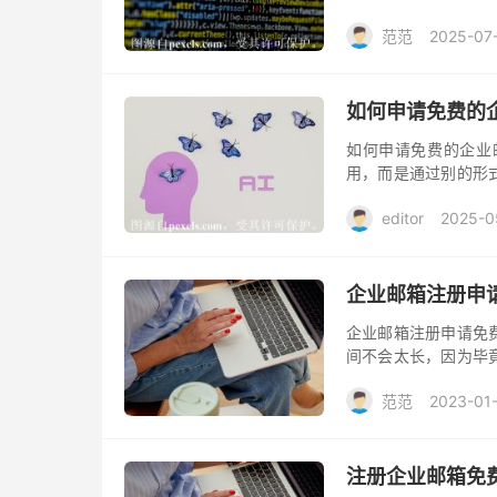
业邮箱服务很少，大
范范
2025-07
费，但存在诸多限制
如何申请免费的
如何申请免费的企业
用，而是通过别的形
送的企业邮箱。
editor
2025-0
企业邮箱注册申
企业邮箱注册申请免
间不会太长，因为毕
业邮箱申请注册，建
范范
2023-01
请前，可以先选择试
注册企业邮箱免