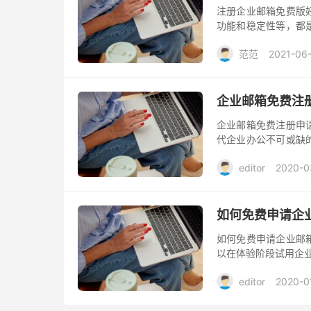
注册企业邮箱免费版
功能和稳定性等，都
业邮箱免费版好不好
范范
2021-06
企业邮箱免费注
企业邮箱免费注册申
代企业办公不可或缺
联网站获取。
editor
2020-0
如何免费申请企
如何免费申请企业邮
以在体验阶段试用企
editor
2020-0