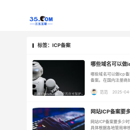
标签：ICP备案
哪些域名可以做i
哪些域名可以做icp
备案。在国内注册商
ICP备案。
范范
2025-04
网站ICP备案要
网站ICP备案要多少
具体根据各地管局审核