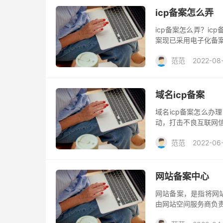
icp备案怎么弄
icp备案怎么弄？i
案现已采用电子化备
范范
2022-08
域名icp备案
域名icp备案怎么办
动，打击不良互联网
范范
2022-06
网站备案中心
网站备案，是指将网
由网站空间服务商负