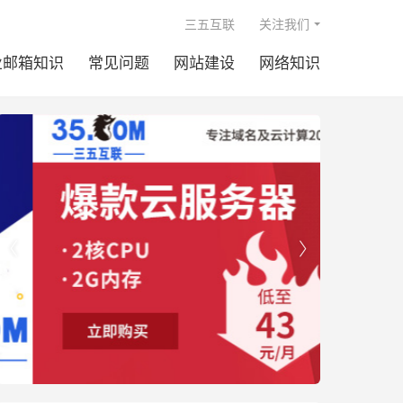

三五互联
关注我们
业邮箱知识
常见问题
网站建设
网络知识

