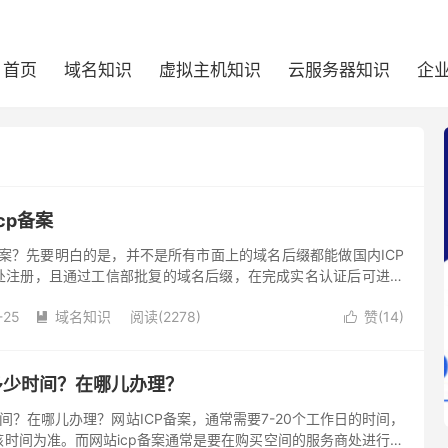
首页
域名知识
虚拟主机知识
云服务器知识
企
cp备案
备案？先要明白的是，并不是所有市面上的域名后缀都能做国内ICP
处注册，且通过工信部批复的域名后缀，在完成实名认证后可进行
-25
域名知识
阅读(2278)
赞(
14
)


多少时间？在哪儿办理？
时间？在哪儿办理？网站ICP备案，通常需要7-20个工作日的时间，
时间为准。而网站icp备案通常是要在购买空间的服务商处进行提