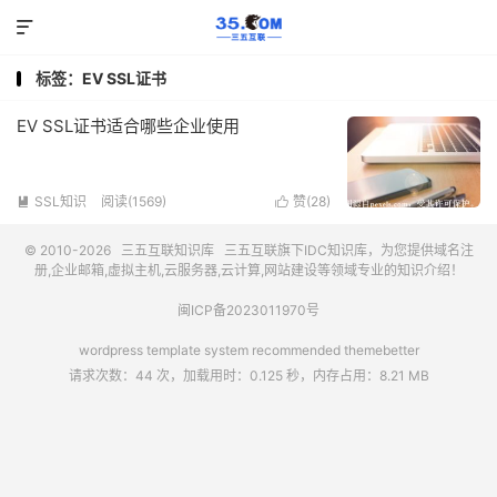

标签：EV SSL证书
EV SSL证书适合哪些企业使用
SSL知识
阅读(1569)
赞(
28
)


© 2010-2026
三五互联知识库
三五互联
旗下IDC知识库，为您提供域名注
册,企业邮箱,虚拟主机,云服务器,云计算,网站建设等领域专业的知识介绍！
闽ICP备2023011970号
wordpress template system recommended
themebetter
请求次数：44 次，加载用时：0.125 秒，内存占用：8.21 MB