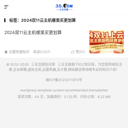

标签：2024双11云主机哪里买更划算
2024双11云主机哪里买更划算
云服务器知识
阅读(1327)
赞(
51
)


© 2010-2026
三五互联知识库
三五互联
旗下IDC知识库，为您提供域名注
册,企业邮箱,虚拟主机,云服务器,云计算,网站建设等领域专业的知识介绍！
闽ICP备2023011970号
wordpress template system recommended
themebetter
请求次数：44 次，加载用时：0.125 秒，内存占用：8.22 MB