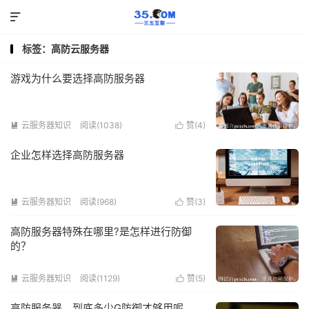

标签：高防云服务器
游戏为什么要选择高防服务器
云服务器知识
阅读(1038)
赞(
4
)


企业怎样选择高防服务器
云服务器知识
阅读(968)
赞(
3
)


高防服务器特殊在哪里?是怎样进行防御
的？
云服务器知识
阅读(1129)
赞(
5
)


高防服务器，到底多少G防御才够用呢