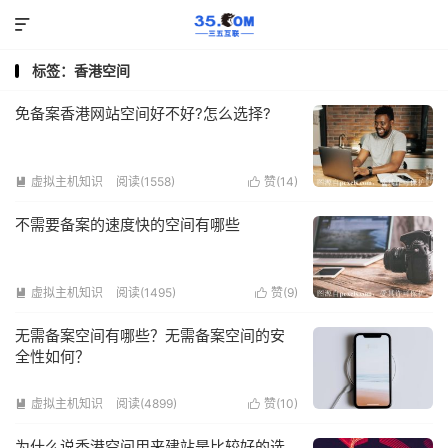

标签：香港空间
免备案香港网站空间好不好?怎么选择?
虚拟主机知识
阅读(1558)
赞(
14
)


不需要备案的速度快的空间有哪些
虚拟主机知识
阅读(1495)
赞(
9
)


无需备案空间有哪些？无需备案空间的安
全性如何？
虚拟主机知识
阅读(4899)
赞(
10
)


为什么说香港空间用来建站是比较好的选