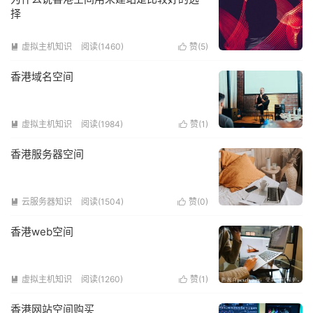
择
虚拟主机知识
阅读(1460)
赞(
5
)


香港域名空间
虚拟主机知识
阅读(1984)
赞(
1
)


香港服务器空间
云服务器知识
阅读(1504)
赞(
0
)


香港web空间
虚拟主机知识
阅读(1260)
赞(
1
)


香港网站空间购买