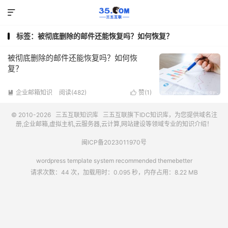

标签：被彻底删除的邮件还能恢复吗？如何恢复？
被彻底删除的邮件还能恢复吗？如何恢
复？
企业邮箱知识
阅读(482)
赞(
1
)


© 2010-2026
三五互联知识库
三五互联
旗下IDC知识库，为您提供域名注
册,企业邮箱,虚拟主机,云服务器,云计算,网站建设等领域专业的知识介绍！
闽ICP备2023011970号
wordpress template system recommended
themebetter
请求次数：44 次，加载用时：0.095 秒，内存占用：8.22 MB