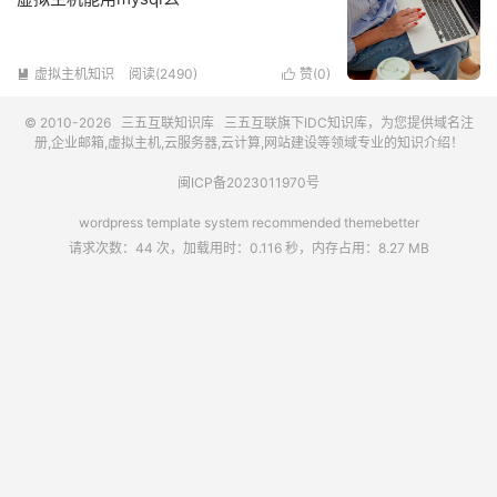
虚拟主机知识
阅读(2490)
赞(
0
)


© 2010-2026
三五互联知识库
三五互联
旗下IDC知识库，为您提供域名注
册,企业邮箱,虚拟主机,云服务器,云计算,网站建设等领域专业的知识介绍！
闽ICP备2023011970号
wordpress template system recommended
themebetter
请求次数：44 次，加载用时：0.116 秒，内存占用：8.27 MB