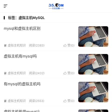

标签：虚拟主机MySQL
mysql和虚拟主机区别
虚拟主机知识
阅读(2383)
赞(
0
)


虚拟主机有mysql吗
虚拟主机知识
阅读(2432)
赞(
0
)


有mysql的虚拟主机吗
虚拟主机知识
阅读(2553)
赞(
0
)


虚拟主机能用mysql么