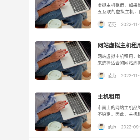
虚拟主机租借，如果
五互联的虚拟主机，
用。而且有专业售后技
范范
2022-11-
网站虚拟主机租
网站虚拟主机租用，
来选择适合的网站虚
看下面几点内容。
范范
2022-11-
主机租用
市面上的网站主机品
不稳定。因此，主机
注意的几点
范范
2022-09