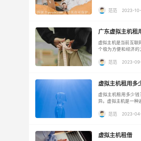
用无疑成为了一个理
范范
2023-10
广东虚拟主机租
虚拟主机是当前互联
个极为方便和经济的
一，在虚拟主机租用
范范
2023-09
虚拟主机租用多
虚拟主机租用多少钱
异。虚拟主机是一种
域名服务，是构建网
范范
2023-04
租用虚拟主机。
虚拟主机租借