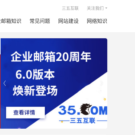

三五互联
关注我们
业邮箱知识
常见问题
网站建设
网络知识

