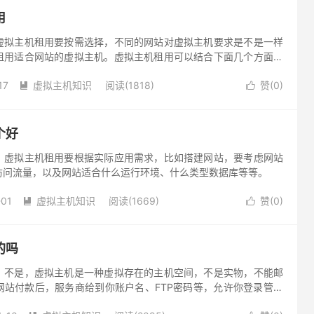
用
虚拟主机租用要按需选择，不同的网站对虚拟主机要求是不是一样
租用适合网站的虚拟主机。虚拟主机租用可以结合下面几个方面来
17
虚拟主机知识
阅读(1818)
赞(
0
)


个好
？虚拟主机租用要根据实际应用需求，比如搭建网站，要考虑网站
访问流量，以及网站适合什么运行环境、什么类型数据库等等。
-01
虚拟主机知识
阅读(1669)
赞(
0
)


的吗
？不是，虚拟主机是一种虚拟存在的主机空间，不是实物，不能邮
网站付款后，服务商给到你账户名、FTP密码等，允许你登录管理