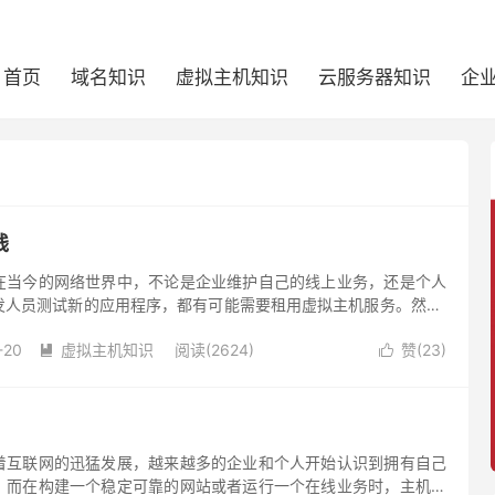
首页
域名知识
虚拟主机知识
云服务器知识
企
钱
在当今的网络世界中，不论是企业维护自己的线上业务，还是个人
发人员测试新的应用程序，都有可能需要租用虚拟主机服务。然而,
因其包含的服务类型、资源规模以及提供商的差异，价格也大不相
-20
虚拟主机知识
阅读(2624)
赞(
23
)
影响一个虚拟主机的价格。


着互联网的迅猛发展，越来越多的企业和个人开始认识到拥有自己
。而在构建一个稳定可靠的网站或者运行一个在线业务时，主机租