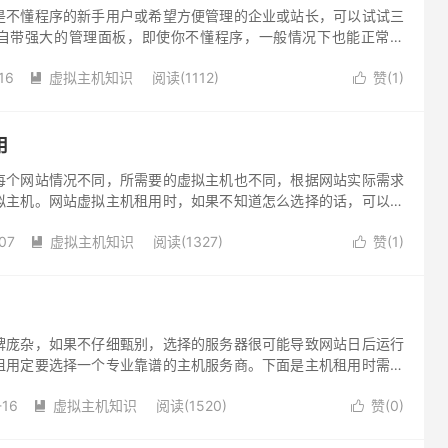
是不懂程序的新手用户或希望方便管理的企业或站长，可以试试三
自带强大的管理面板，即使你不懂程序，一般情况下也能正常使
术人员7*24小时提供服务。
16
虚拟主机知识
阅读(1112)
赞(
1
)


用
每个网站情况不同，所需要的虚拟主机也不同，根据网站实际需求
拟主机。网站虚拟主机租用时，如果不知道怎么选择的话，可以看
07
虚拟主机知识
阅读(1327)
赞(
1
)


牌庞杂，如果不仔细甄别，选择的服务器很可能导致网站日后运行
租用定要选择一个专业靠谱的主机服务商。下面是主机租用时需要
-16
虚拟主机知识
阅读(1520)
赞(
0
)

