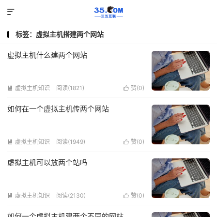

标签：虚拟主机搭建两个网站
虚拟主机什么建两个网站
虚拟主机知识
阅读(1821)
赞(
0
)


如何在一个虚拟主机传两个网站
虚拟主机知识
阅读(1949)
赞(
0
)


虚拟主机可以放两个站吗
虚拟主机知识
阅读(2130)
赞(
0
)


如何一个虚拟主机建两个不同的网站