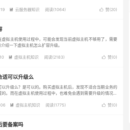
的情况。以下是关于如何升级的详细步骤：
-19
云服务器知识
阅读(1064)
赞(
20
)


容
在虚拟主机使用过程中，可能会发现当前虚拟主机不够用了，需要
来介绍一下虚拟主机怎么扩容升级。
10
虚拟主机知识
阅读(2183)
赞(
0
)


合适可以升级么
可以升级么？是可以的。购买虚拟主机后，发现不适合当期业务的
置的。而在虚拟主机使用过程中，也难免会遇到需要升级的情况，
-06
虚拟主机知识
阅读(1775)
赞(
0
)


后要备案吗