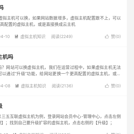
吗
？虚拟主机可以换，如果网站数据增多，虚拟主机配置跟不上，可以
更高配置的虚拟主机，或是直接换成云主机
04-10
虚拟主机知识
阅读(2249)
赞(
0
)


主机吗
吗？网站可以换虚拟主机，我们在运营过程中，如果虚拟主机无法
可以通过“升级”功能，给网站更换一个更高配置的虚拟主机，或者
04-08
虚拟主机知识
阅读(2136)
赞(
0
)


级
以三五互联虚拟主机为例，登录网站会员中心-管理中心，点击左侧
理】；找到自己要升级扩容的虚拟主机，点击右侧的【升级】；