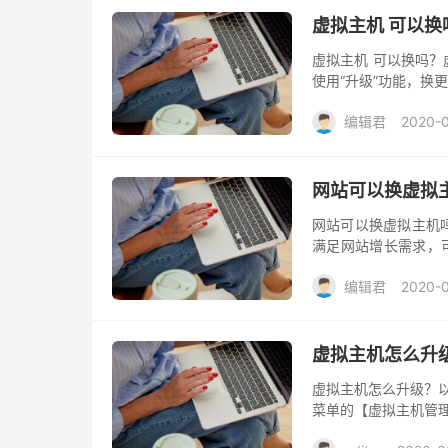
虚拟主机 可以换
虚拟主机 可以换吗
使用“升级”功能，换
编辑君
2020-
网站可以换虚拟
网站可以换虚拟主机
满足网站增长需求，
直接升级到云主机
编辑君
2020-
虚拟主机怎么升
虚拟主机怎么升级？
菜单的【虚拟主机管