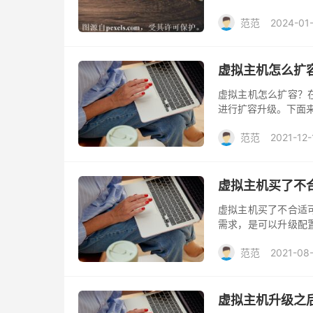
增长或资源需求增加
范范
2024-01
虚拟主机怎么扩
虚拟主机怎么扩容？
进行扩容升级。下面
范范
2021-12-
虚拟主机买了不
虚拟主机买了不合适
需求，是可以升级配
都是可以操作的。
范范
2021-08
虚拟主机升级之