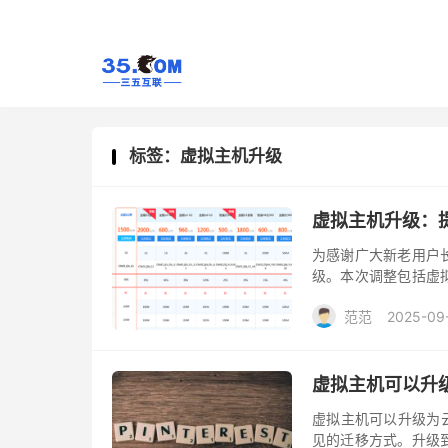
标签：虚拟主机升级
虚拟主机升级：
为感谢广大新老用户
级。本次调整包括虚
优质、更高效、更稳
范范
2025-09
虚拟主机可以升级
虚拟主机可以升级为云
见的迁移方式。升级