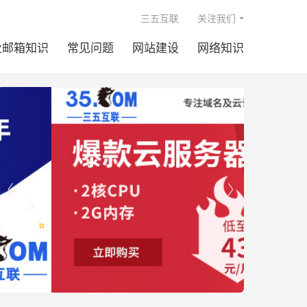

三五互联
关注我们
业邮箱知识
常见问题
网站建设
网络知识

