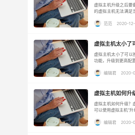
虚拟主机升级之后要
的虚拟主机无法满足
是升级当前主机流量
范范
2020-12
虚拟主机太小了
虚拟主机太小了可以
功能，升级到更高配
编辑君
2020-
虚拟主机如何升
虚拟主机如何升级？
可以使用虚拟主机“升
果是升级月流量，可
编辑君
2020-