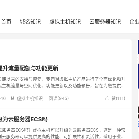
首页
域名知识
虚拟主机知识
云服务器知识
企
提升流量配额与功能更新
长期以来的支持与厚爱，我司对虚拟主机产品进行了全面优化和升
拟主机流量与空间优化、功能更新以及功能预告，旨在为您提供更
定的使用体验。
-16
虚拟主机知识
阅读(945)
赞(
111
)


为云服务器ECS吗
服务器ECS吗？虚拟主机可以升级为云服务器ECS，这是一种常
到云服务器可以提供更高的性能、可扩展性和灵活性，适用于业务