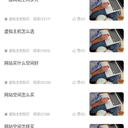
虚拟主机知识
阅读(2317)
赞(
0
)


虚拟主机怎么选
虚拟主机知识
阅读(1935)
赞(
0
)


网站买什么空间好
虚拟主机知识
阅读(2036)
赞(
0
)


网站空间怎么买
虚拟主机知识
阅读(2158)
赞(
0
)


网站空间怎样买