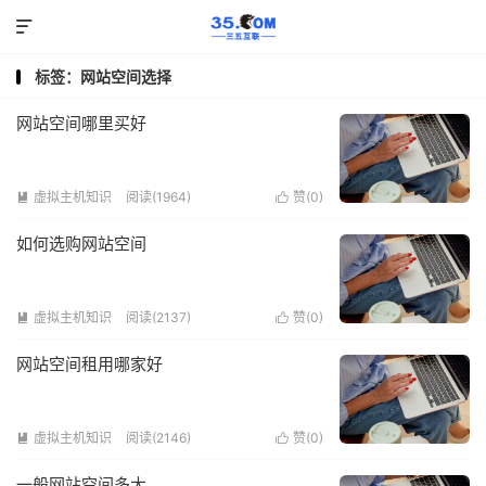

标签：网站空间选择
网站空间哪里买好
虚拟主机知识
阅读(1964)
赞(
0
)


如何选购网站空间
虚拟主机知识
阅读(2137)
赞(
0
)


网站空间租用哪家好
虚拟主机知识
阅读(2146)
赞(
0
)


一般网站空间多大