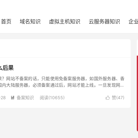
首页
域名知识
虚拟主机知识
云服务器知识
企
么后果
果？网站不备案的话，只能使用免备案服务器，如国外服务器、香
国内大陆服务器，必须备案通过后，网站才能上线。一旦发现网站
罚款和关闭。
-28
备案知识
阅读(10655)
赞(
47
)

