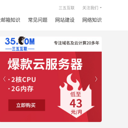

三五互联
关注我们
业邮箱知识
常见问题
网站建设
网络知识

