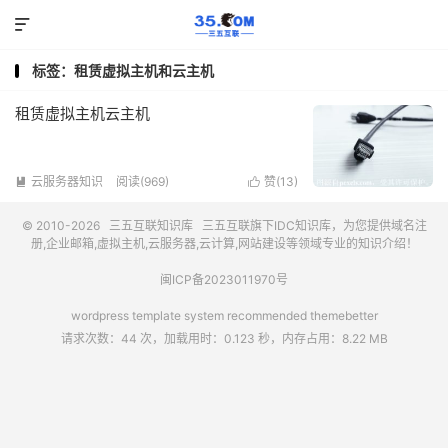

标签：租赁虚拟主机和云主机
租赁虚拟主机云主机
云服务器知识
阅读(969)
赞(
13
)


© 2010-2026
三五互联知识库
三五互联
旗下IDC知识库，为您提供域名注
册,企业邮箱,虚拟主机,云服务器,云计算,网站建设等领域专业的知识介绍！
闽ICP备2023011970号
wordpress template system recommended
themebetter
请求次数：44 次，加载用时：0.123 秒，内存占用：8.22 MB