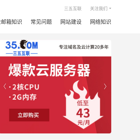

三五互联
关注我们
业邮箱知识
常见问题
网站建设
网络知识

