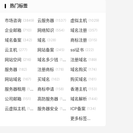
热门标签
市场咨询
云服务器
虚拟主机
(3849)
(1537)
(1029)
企业邮箱
网络知识
域名注册
(710)
(554)
(357)
域名备案
域名
商标注册
(342)
(328)
(315)
云主机
网站备案
ssl证书
(277)
(245)
(222)
网站空间
域名多少钱
注册域名
(216)
(194)
(189)
服务器
注册商标
域名购买
(182)
(178)
(174)
网站域名
买域名
购买域名
(167)
(162)
(161)
服务器租用
商标申请
香港主机
(160)
(158)
(153)
公司邮箱
高防服务器
域名解析
(151)
(146)
(144)
云虚拟主机
服务器安全
ICP备案
(140)
(137)
(134)
更多标签...