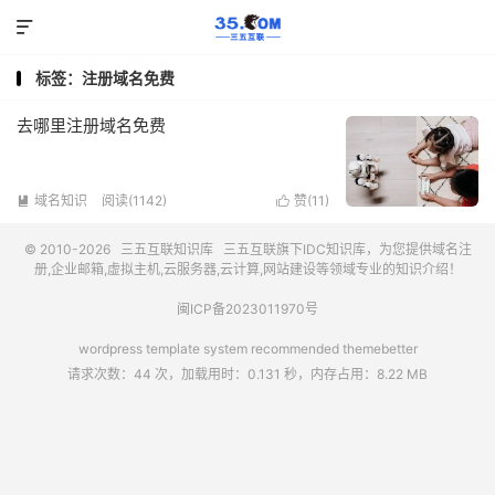

标签：注册域名免费
去哪里注册域名免费
域名知识
阅读(1142)
赞(
11
)


© 2010-2026
三五互联知识库
三五互联
旗下IDC知识库，为您提供域名注
册,企业邮箱,虚拟主机,云服务器,云计算,网站建设等领域专业的知识介绍！
闽ICP备2023011970号
wordpress template system recommended
themebetter
请求次数：44 次，加载用时：0.131 秒，内存占用：8.22 MB