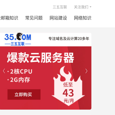

三五互联
关注我们
业邮箱知识
常见问题
网站建设
网络知识

