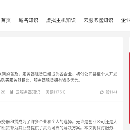
首页
域名知识
虚拟主机知识
云服务器知识
企
联网的普及，服务器租赁已经成为各企业、初创公司甚至个人开发
与购买服务器相比，服务器租赁拥有诸多优势。
-28
云服务器知识
阅读(1761)
赞(
14
)


服务器租赁成为了许多企业和个人的选择。无论是创业公司还是大
和租赁都为其业务提供了灵活可靠的解决方案。本文将探讨服务器