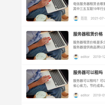
电信服务器租赁去哪
其中三五互联19年
好，性价比高！电信
范范
2021-07
服务器租赁价格
服务器租赁价格是多
服务器提供商品牌以
务器，价格也会相差
editor
2019-1
服务器可以租吗
服务器可以租吗？可
省心省力，节约成本
务商配置硬件设备，
editor
2019-0