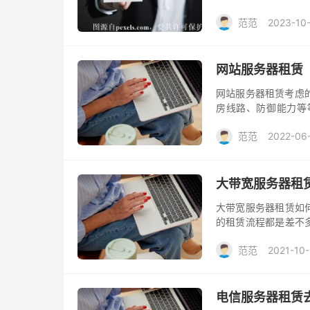
租赁的优势以及如何
范范
2023-10
网站服务器租赁
网站服务器租赁考虑
房线路、防御能力等
以，企业网站服务器
范范
2022-06
大带宽服务器租
大带宽服务器租赁如
的租赁流程都是差不
大带宽服务器租赁，
范范
2021-10-
40%-60%。
电信服务器租赁