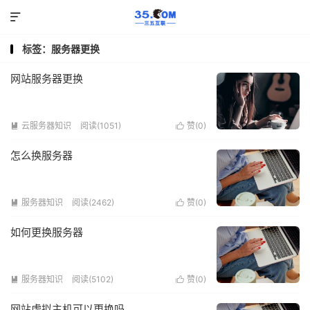

标签：服务器更换
网站服务器更换
云服务器知识
阅读(1051)
赞(
0
)


怎么换服务器
服务器知识
阅读(2462)
赞(
0
)


如何更换服务器
服务器知识
阅读(5102)
赞(
0
)


网站虚拟主机可以更换吗