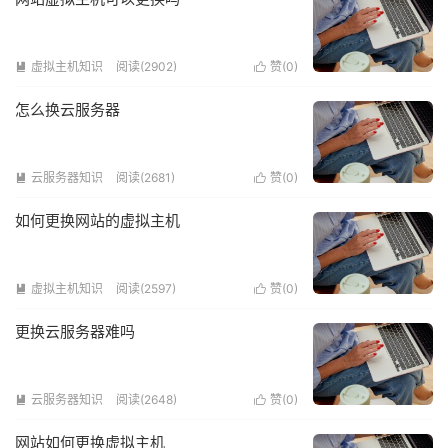
虚拟主机知识
阅读(2902)
赞(
0
)


怎么换云服务器
云服务器知识
阅读(2681)
赞(
0
)


如何更换网站的虚拟主机
虚拟主机知识
阅读(2597)
赞(
0
)


更换云服务器难吗
云服务器知识
阅读(2648)
赞(
0
)


网站如何更换虚拟主机