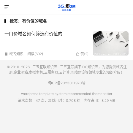

标签：有价值的域名
一口价域名如何筛选有价值的
域名知识
阅读(692)
赞(
2
)


© 2010-2026
三五互联知识库
三五互联
旗下IDC知识库，为您提供域名注
册,企业邮箱,虚拟主机,云服务器,云计算,网站建设等领域专业的知识介绍！
闽ICP备2023011970号
wordpress template system recommended
themebetter
请求次数：47 次，加载用时：0.708 秒，内存占用：8.29 MB