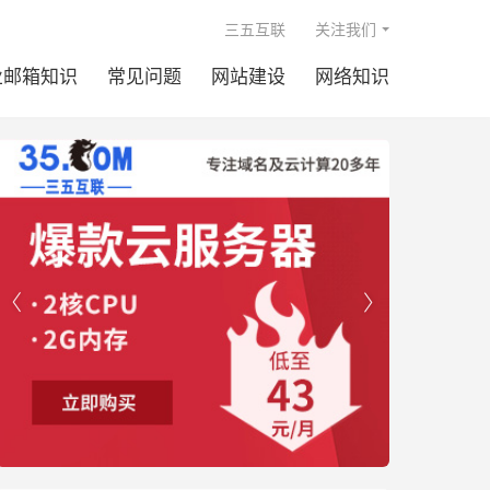

三五互联
关注我们
业邮箱知识
常见问题
网站建设
网络知识

