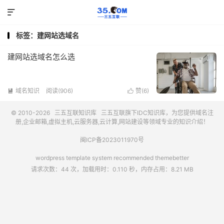

标签：建网站选域名
建网站选域名怎么选
域名知识
阅读(906)
赞(
6
)


© 2010-2026
三五互联知识库
三五互联
旗下IDC知识库，为您提供域名注
册,企业邮箱,虚拟主机,云服务器,云计算,网站建设等领域专业的知识介绍！
闽ICP备2023011970号
wordpress template system recommended
themebetter
请求次数：44 次，加载用时：0.110 秒，内存占用：8.21 MB