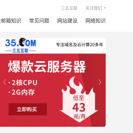

三五互联
关注我们
业邮箱知识
常见问题
网站建设
网络知识

