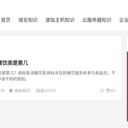
首页
域名知识
虚拟主机知识
云服务器知识
企
餐饮类是第几
类是第几？商标查询餐饮类商标涉及到餐饮服务和参与商品的，不
申请不同的类别。
-18
商标知识
阅读(2131)
赞(
0
)

