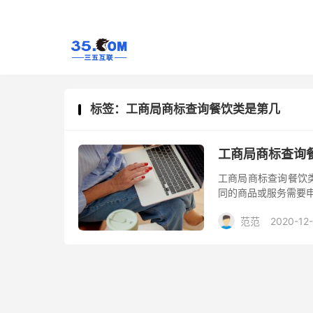
标签：工商局商标查询餐饮类是第几
工商局商标查询
工商局商标查询餐饮
同的商品或服务需要
范范
2020-12