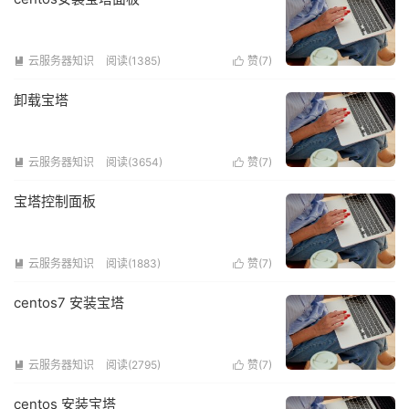
云服务器知识
阅读(1385)
赞(
7
)


卸载宝塔
云服务器知识
阅读(3654)
赞(
7
)


宝塔控制面板
云服务器知识
阅读(1883)
赞(
7
)


centos7 安装宝塔
云服务器知识
阅读(2795)
赞(
7
)


centos 安装宝塔