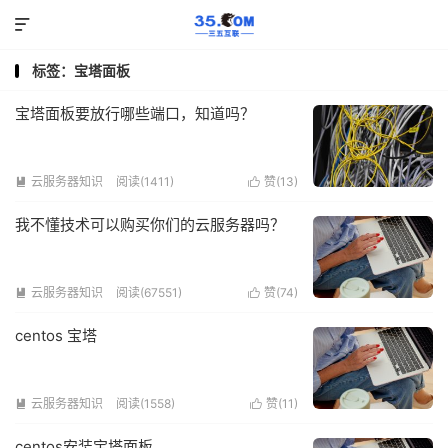

标签：宝塔面板
宝塔面板要放行哪些端口，知道吗？
云服务器知识
阅读(1411)
赞(
13
)


我不懂技术可以购买你们的云服务器吗？
云服务器知识
阅读(67551)
赞(
74
)


centos 宝塔
云服务器知识
阅读(1558)
赞(
11
)


centos安装宝塔面板