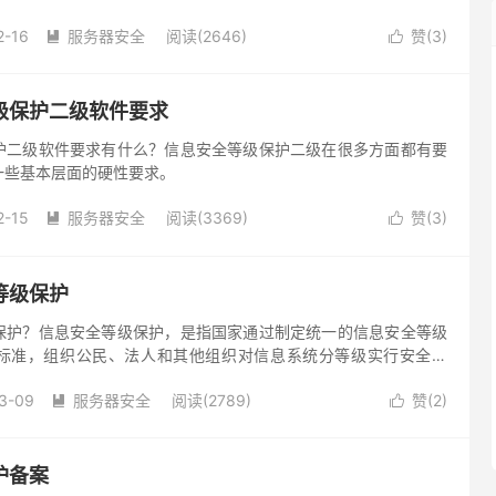
2-16
服务器安全
阅读(2646)
赞(
3
)


级保护二级软件要求
护二级软件要求有什么？信息安全等级保护二级在很多方面都有要
一些基本层面的硬性要求。
2-15
服务器安全
阅读(3369)
赞(
3
)


等级保护
保护？信息安全等级保护，是指国家通过制定统一的信息安全等级
标准，组织公民、法人和其他组织对信息系统分等级实行安全保
的实施进行监督、管理。
3-09
服务器安全
阅读(2789)
赞(
2
)


护备案