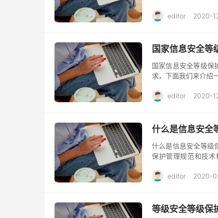
通过以下机构测评
editor
2020-1
国家信息安全等
国家信息安全等级保
求，下面我们来介绍
editor
2020-1
什么是信息安全
什么是信息安全等级
保护管理规范和技术
护。对等级保护工作
editor
2020-0
等级安全等级保