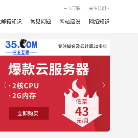

三五互联
关注我们
业邮箱知识
常见问题
网站建设
网络知识

