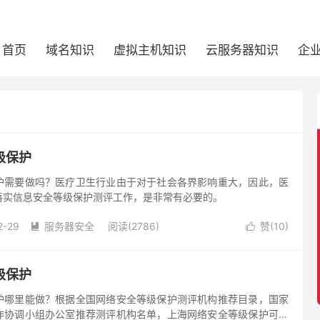
首页
域名知识
虚拟主机知识
云服务器知识
企
级保护
护需要做吗？医疗卫生行业由于对于社会各界影响重大，因此，医
落实信息安全等级保护测评工作，是非常有必要的。
2-29
服务器安全
阅读(2786)
赞(
10
)


级保护
护哪里能做？根据全国网络安全等级保护测评机构推荐目录，国家
作协调小组办公室推荐测评机构名单，上海网络安全等级保护可以