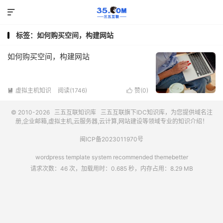

标签：如何购买空间，构建网站
如何购买空间，构建网站
虚拟主机知识
阅读(1746)
赞(
0
)


© 2010-2026
三五互联知识库
三五互联
旗下IDC知识库，为您提供域名注
册,企业邮箱,虚拟主机,云服务器,云计算,网站建设等领域专业的知识介绍！
闽ICP备2023011970号
wordpress template system recommended
themebetter
请求次数：46 次，加载用时：0.685 秒，内存占用：8.29 MB