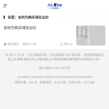

标签：如何为购买域名出价
如何为购买域名出价
域名知识
阅读(1176)
赞(
14
)


© 2010-2026
三五互联知识库
三五互联
旗下IDC知识库，为您提供域名注
册,企业邮箱,虚拟主机,云服务器,云计算,网站建设等领域专业的知识介绍！
闽ICP备2023011970号
wordpress template system recommended
themebetter
请求次数：44 次，加载用时：0.223 秒，内存占用：8.21 MB