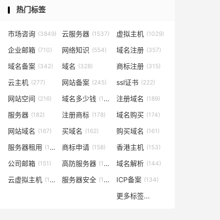
热门标签
市场咨询
云服务器
虚拟主机
(3849)
(1537)
(1029)
企业邮箱
网络知识
域名注册
(710)
(554)
(357)
域名备案
域名
商标注册
(342)
(328)
(315)
云主机
网站备案
ssl证书
(277)
(245)
(222)
网站空间
域名多少钱
注册域名
(216)
(194)
(189)
服务器
注册商标
域名购买
(182)
(178)
(174)
网站域名
买域名
购买域名
(167)
(162)
(161)
服务器租用
商标申请
香港主机
(160)
(158)
(153)
公司邮箱
高防服务器
域名解析
(151)
(146)
(144)
云虚拟主机
服务器安全
ICP备案
(140)
(137)
(134)
更多标签...