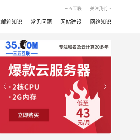

三五互联
关注我们
业邮箱知识
常见问题
网站建设
网络知识

