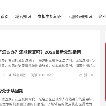
首页
域名知识
虚拟主机知识
云服务器知识
企
了怎么办？还能恢复吗？2026最新处理指南
么办？备案的域名过期了，搭建的应用将无法访问。域名过期一定
续费，如果还需要继续使用该域名，就赶紧续费吧。如果不用这个
续费就是了。
-05
域名知识
阅读(1283155)
赞(
310
)


否处于赎回期
于赎回期？在互联网时代，域名是企业或个人在线身份的重要标识
场竞争的加剧和资源的有限性，了解域名的使用状态显得尤为重