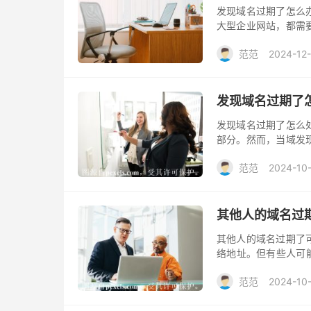
发现域名过期了怎么
大型企业网站，都需
了，这样的状况应该
范范
2024-12-
发现域名过期了
发现域名过期了怎么
部分。然而，当域发
法。
范范
2024-10
其他人的域名过
其他人的域名过期了
络地址。但有些人可
分析这个问题。
范范
2024-10