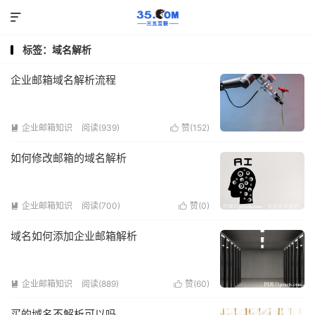

标签：域名解析
企业邮箱域名解析流程
企业邮箱知识
阅读(939)
赞(
152
)


如何修改邮箱的域名解析
企业邮箱知识
阅读(700)
赞(
0
)


域名如何添加企业邮箱解析
企业邮箱知识
阅读(889)
赞(
60
)


买的域名不解析可以吗